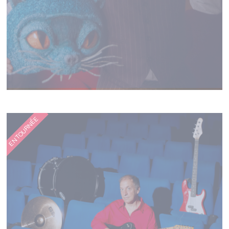
MATHIAS MALZIEU
EN TOURNÉE