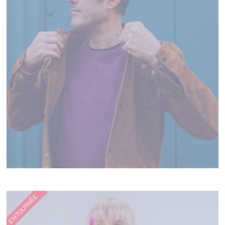
ALBIN DE LA SIMONE
EN TOURNÉE