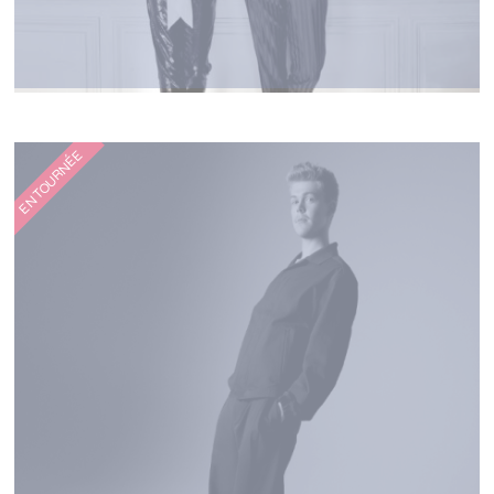
CATS ON TREES
EN TOURNÉE