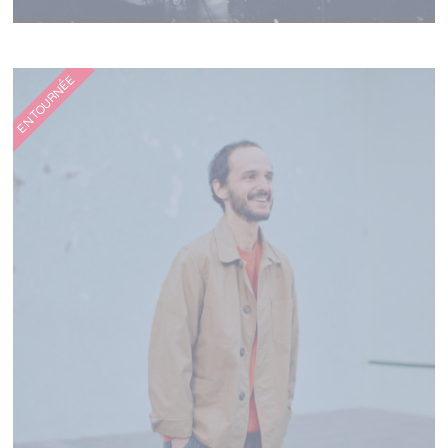
SHAKA PONK
EN TOURNÉE