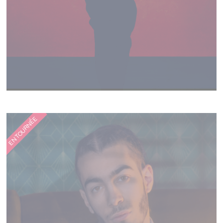
CHARLIE WINSTON
EN TOURNÉE