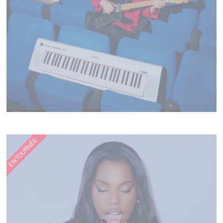
MATHIEU BOOGAERTS
EN TOURNÉE