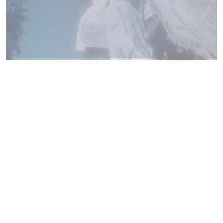
TALOULA