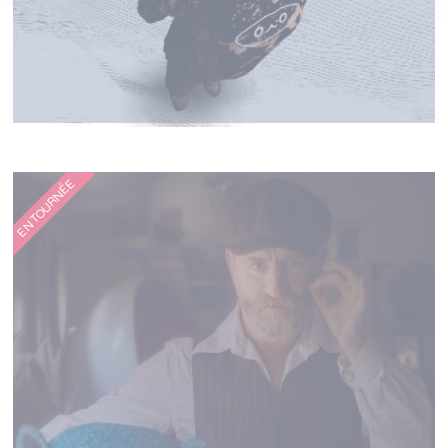
LYNX IRL
EN TOURNÉE