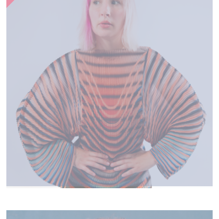
ALICE ON THE ROOF