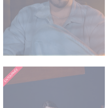
CHILOO
EN TOURNÉE