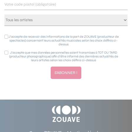
J’accepte de recevoir des informations de la part de ZOUAVE (producteur de
spectacles) concernant leurs actualités musicales selon les choix définis ci-
dessus
J’accepte que mes données personnelles soient transmises à TOT OU TARD
(producteur phonographique) afin d’être informé des dernières actualités de
leurs artistes selon les choix définis ci-dessus