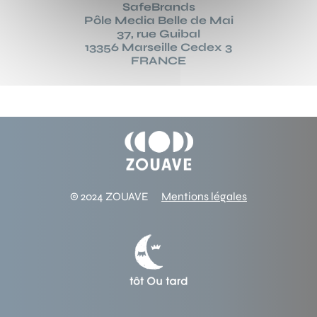
SafeBrands
Pôle Media Belle de Mai
37, rue Guibal
13356 Marseille Cedex 3
FRANCE
© 2024 ZOUAVE
Mentions légales