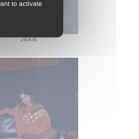
ant to activate
JANIE