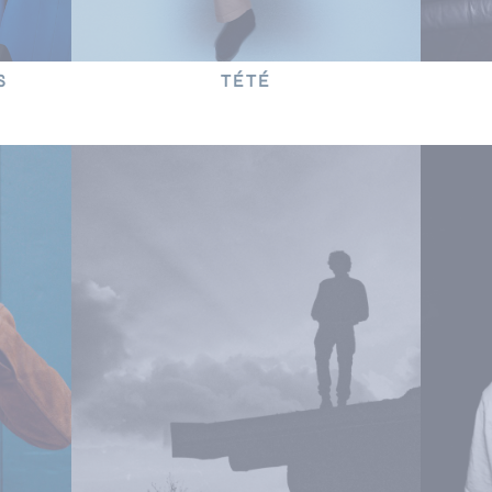
S
TÉTÉ