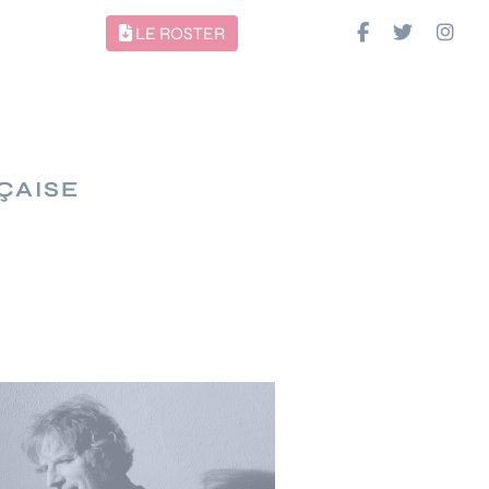
LE ROSTER
ÇAISE