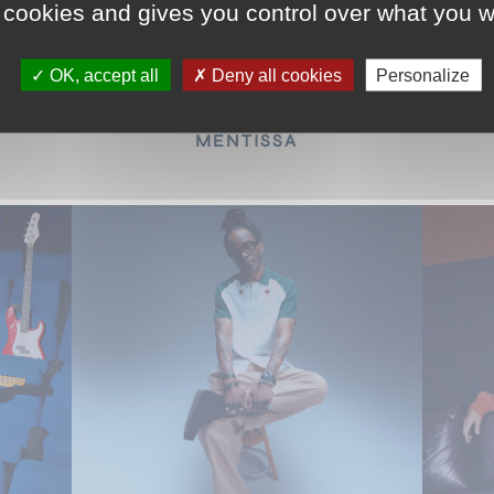
 cookies and gives you control over what you w
OK, accept all
Deny all cookies
Personalize
MENTISSA