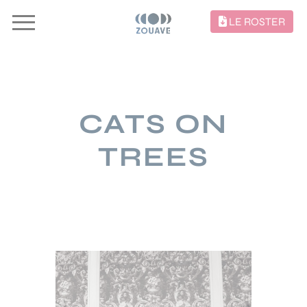
LE ROSTER
CATS ON
TREES