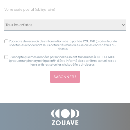
J’accepte de recevoir des informations de la part de ZOUAVE (producteur de
spectacles) concernant leurs actualités musicales selon les choix définis ci-
dessus
J’accepte que mes données personnelles soient transmises à TOT OU TARD
(producteur phonographique) afin d’être informé des dernières actualités de
leurs artistes selon les choix définis ci-dessus