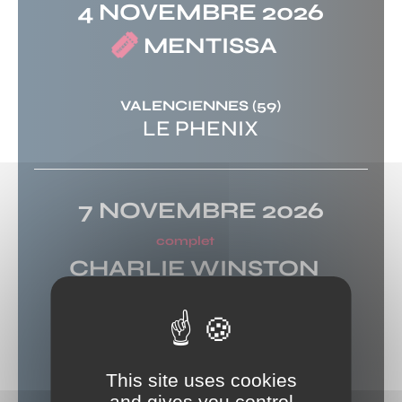
4 NOVEMBRE 2026
MENTISSA
VALENCIENNES
(59)
LE PHENIX
7 NOVEMBRE 2026
complet
CHARLIE WINSTON
SAINT MARTIN BOULOGNE
(62)
ESPACE CULTUREL
GEORGES BRASSENS
This site uses cookies
and gives you control