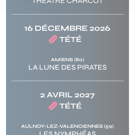
THÉÂTRE CHARCOT
16 DÉCEMBRE 2026
TÉTÉ
AMIENS
(80)
LA LUNE DES PIRATES
2 AVRIL 2027
TÉTÉ
AULNOY-LEZ-VALENCIENNES
(59)
LES NYMPHÉAS