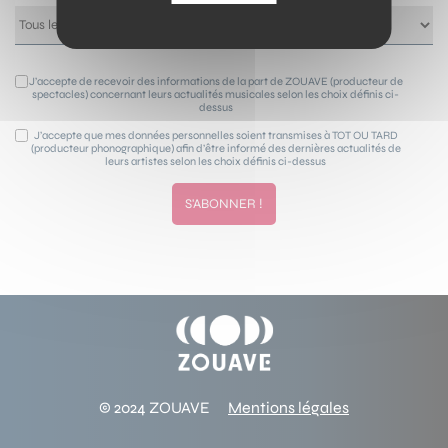
J’accepte de recevoir des informations de la part de ZOUAVE (producteur de
spectacles) concernant leurs actualités musicales selon les choix définis ci-
dessus
J’accepte que mes données personnelles soient transmises à TOT OU TARD
(producteur phonographique) afin d’être informé des dernières actualités de
leurs artistes selon les choix définis ci-dessus
© 2024 ZOUAVE
Mentions légales