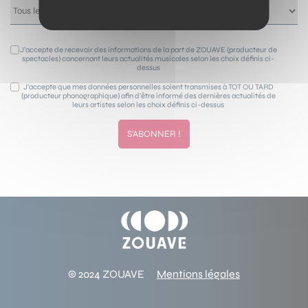
J’accepte de recevoir des informations de la part de ZOUAVE (producteur de
spectacles) concernant leurs actualités musicales selon les choix définis ci-
dessus
J’accepte que mes données personnelles soient transmises à TOT OU TARD
(producteur phonographique) afin d’être informé des dernières actualités de
leurs artistes selon les choix définis ci-dessus
© 2024 ZOUAVE
Mentions légales