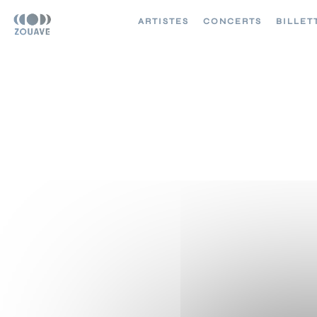
ARTISTES
CONCERTS
BILLET
24 SEPTEMBRE 2
ESPACE CARPEAU
COURBEVOIE
(92)