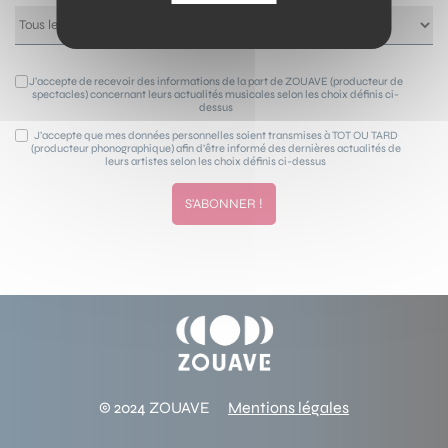
J’accepte de recevoir des informations de la part de ZOUAVE (producteur de
spectacles) concernant leurs actualités musicales selon les choix définis ci-
dessus
J’accepte que mes données personnelles soient transmises à TOT OU TARD
(producteur phonographique) afin d’être informé des dernières actualités de
leurs artistes selon les choix définis ci-dessus
© 2024 ZOUAVE
Mentions légales