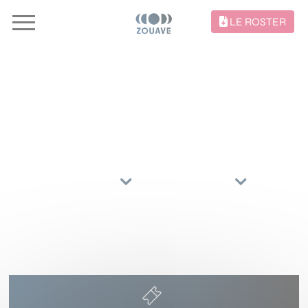
LE ROSTER
CONCERTS //
TRIER PAR
ARTISTES
RÉGIONS
6 NOVEMBRE 2026
CENTRE CULTUREL LES ARCS
QUEVEN
()