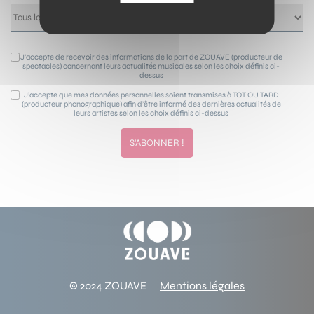
J’accepte de recevoir des informations de la part de ZOUAVE (producteur de
spectacles) concernant leurs actualités musicales selon les choix définis ci-
dessus
J’accepte que mes données personnelles soient transmises à TOT OU TARD
(producteur phonographique) afin d’être informé des dernières actualités de
leurs artistes selon les choix définis ci-dessus
© 2024 ZOUAVE
Mentions légales