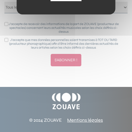
J’accepte de recevoir des informations de la part de ZOUAVE (producteur de
spectacles) concernant leurs actualités musicales selon les choix définis ci-
dessus
J’accepte que mes données personnelles soient transmises à TOT OU TARD
(producteur phonographique) afin d’être informé des dernières actualités de
leurs artistes selon les choix définis ci-dessus
© 2024 ZOUAVE
Mentions légales