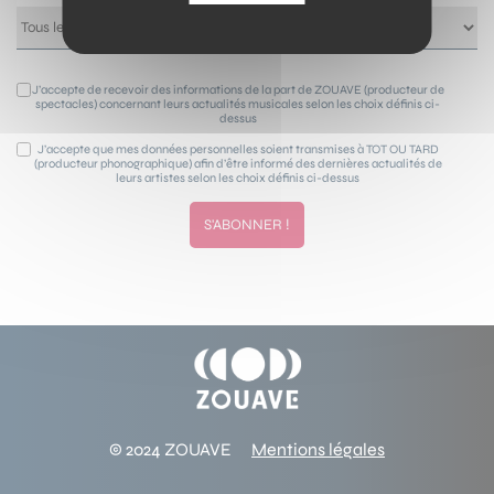
J’accepte de recevoir des informations de la part de ZOUAVE (producteur de
spectacles) concernant leurs actualités musicales selon les choix définis ci-
dessus
J’accepte que mes données personnelles soient transmises à TOT OU TARD
(producteur phonographique) afin d’être informé des dernières actualités de
leurs artistes selon les choix définis ci-dessus
© 2024 ZOUAVE
Mentions légales