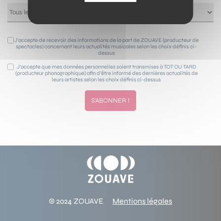
J’accepte de recevoir des informations de la part de ZOUAVE (producteur de
spectacles) concernant leurs actualités musicales selon les choix définis ci-
dessus
J’accepte que mes données personnelles soient transmises à TOT OU TARD
(producteur phonographique) afin d’être informé des dernières actualités de
leurs artistes selon les choix définis ci-dessus
© 2024 ZOUAVE
Mentions légales