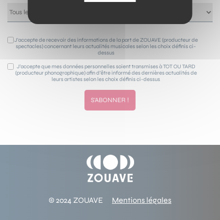
J’accepte de recevoir des informations de la part de ZOUAVE (producteur de
spectacles) concernant leurs actualités musicales selon les choix définis ci-
dessus
J’accepte que mes données personnelles soient transmises à TOT OU TARD
(producteur phonographique) afin d’être informé des dernières actualités de
leurs artistes selon les choix définis ci-dessus
© 2024 ZOUAVE
Mentions légales