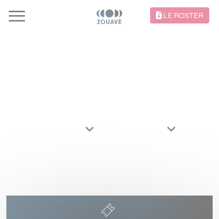
LE ROSTER
CONCERTS //
TRIER PAR
ARTISTES
RÉGIONS
11 DÉCEMBRE 2027
LE LIBERTE
RENNES
(35000)