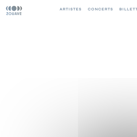
ARTISTES
CONCERTS
BILLET
8 AVRIL 202
ZENITH PARIS - LA
VILLETTE