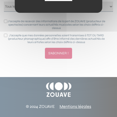
J’accepte de recevoir des informations de la part de ZOUAVE (producteur de
spectacles) concernant leurs actualités musicales selon les choix définis ci-
dessus
J’accepte que mes données personnelles soient transmises à TOT OU TARD
(producteur phonographique) afin d’être informé des dernières actualités de
leurs artistes selon les choix définis ci-dessus
© 2024 ZOUAVE
Mentions légales