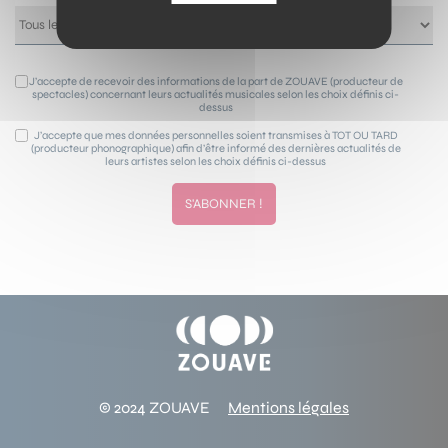
J’accepte de recevoir des informations de la part de ZOUAVE (producteur de
spectacles) concernant leurs actualités musicales selon les choix définis ci-
dessus
J’accepte que mes données personnelles soient transmises à TOT OU TARD
(producteur phonographique) afin d’être informé des dernières actualités de
leurs artistes selon les choix définis ci-dessus
© 2024 ZOUAVE
Mentions légales