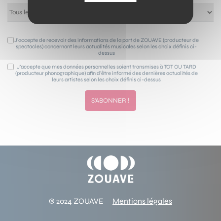
J’accepte de recevoir des informations de la part de ZOUAVE (producteur de
spectacles) concernant leurs actualités musicales selon les choix définis ci-
dessus
J’accepte que mes données personnelles soient transmises à TOT OU TARD
(producteur phonographique) afin d’être informé des dernières actualités de
leurs artistes selon les choix définis ci-dessus
© 2024 ZOUAVE
Mentions légales