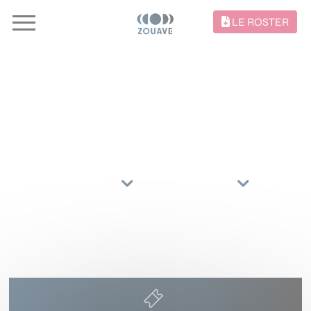
LE ROSTER
CONCERTS //
TRIER PAR
ARTISTES
RÉGIONS
7 NOVEMBRE 2026
SALLE DÉSIRÉ VALETTE
SAINT-VALLIER
(26240)