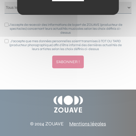
J’accepte de recevoir des informations de la part de ZOUAVE (producteur de
spectacles) concernant leurs actualités musicales selon les choix définis ci-
dessus
J’accepte que mes données personnelles soient transmises à TOT OU TARD
(producteur phonographique) afin d’être informé des dernières actualités de
leurs artistes selon les choix définis ci-dessus
© 2024 ZOUAVE
Mentions légales