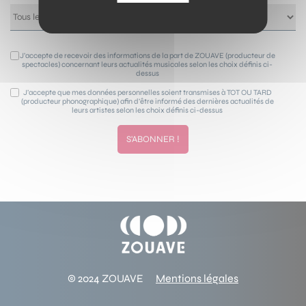
J’accepte de recevoir des informations de la part de ZOUAVE (producteur de
spectacles) concernant leurs actualités musicales selon les choix définis ci-
dessus
J’accepte que mes données personnelles soient transmises à TOT OU TARD
(producteur phonographique) afin d’être informé des dernières actualités de
leurs artistes selon les choix définis ci-dessus
© 2024 ZOUAVE
Mentions légales