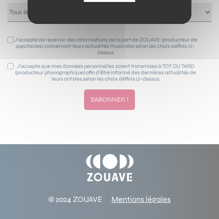
J’accepte de recevoir des informations de la part de ZOUAVE (producteur de
spectacles) concernant leurs actualités musicales selon les choix définis ci-
dessus
J’accepte que mes données personnelles soient transmises à TOT OU TARD
(producteur phonographique) afin d’être informé des dernières actualités de
leurs artistes selon les choix définis ci-dessus
© 2024 ZOUAVE
Mentions légales