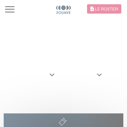
LE ROSTER
CONCERTS //
TRIER PAR
ARTISTES
RÉGIONS
21 NOVEMBRE 2026
LA COMMANDERIE
DOLE
(39)