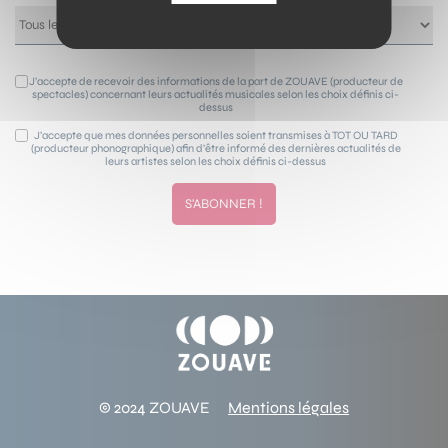
J’accepte de recevoir des informations de la part de ZOUAVE (producteur de
spectacles) concernant leurs actualités musicales selon les choix définis ci-
dessus
J’accepte que mes données personnelles soient transmises à TOT OU TARD
(producteur phonographique) afin d’être informé des dernières actualités de
leurs artistes selon les choix définis ci-dessus
© 2024 ZOUAVE
Mentions légales