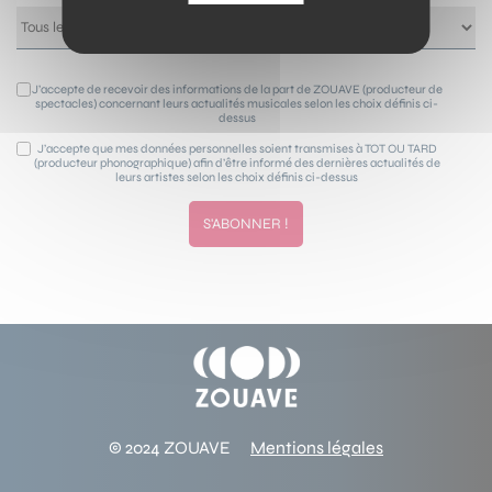
J’accepte de recevoir des informations de la part de ZOUAVE (producteur de
spectacles) concernant leurs actualités musicales selon les choix définis ci-
dessus
J’accepte que mes données personnelles soient transmises à TOT OU TARD
(producteur phonographique) afin d’être informé des dernières actualités de
leurs artistes selon les choix définis ci-dessus
© 2024 ZOUAVE
Mentions légales