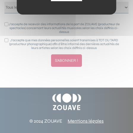
J’accepte de recevoir des informations de la part de ZOUAVE (producteur de
spectacles) concernant leurs actualités musicales selon les choix définis ci-
dessus
J’accepte que mes données personnelles soient transmises à TOT OU TARD
(producteur phonographique) afin d’être informé des dernières actualités de
leurs artistes selon les choix définis ci-dessus
© 2024 ZOUAVE
Mentions légales