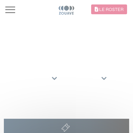
LE ROSTER
CONCERTS //
TRIER PAR
ARTISTES
RÉGIONS
10 DÉCEMBRE 2026
DE ROMA
ANVERS
()