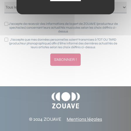
J’accepte de recevoir des informations de la part de ZOUAVE (producteur de
spectacles) concernant leurs actualités musicales selon les choix définis ci-
dessus
J’accepte que mes données personnelles soient transmises à TOT OU TARD
(producteur phonographique) afin d’être informé des dernières actualités de
leurs artistes selon les choix définis ci-dessus
© 2024 ZOUAVE
Mentions légales