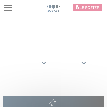
LE ROSTER
CONCERTS //
TRIER PAR
ARTISTES
RÉGIONS
5 SEPTEMBRE 2026
LES SOLIDARITES
NAMUR
()