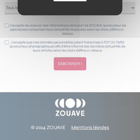
J’accepte de recevoir des informations de la part de ZOUAVE (producteur de
spectacles) concernant leurs actualités musicales selon les choix définis ci-
dessus
J’accepte que mes données personnelles soient transmises à TOT OU TARD
(producteur phonographique) afin d’être informé des dernières actualités de
leurs artistes selon les choix définis ci-dessus
© 2024 ZOUAVE
Mentions légales