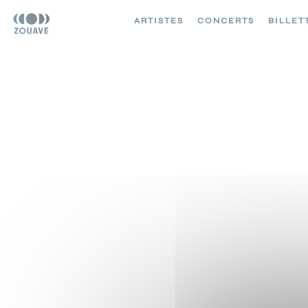
ARTISTES
CONCERTS
BILLET
28 OCTOBRE 202
CLUB MILLENIUM
CRISSIER
()