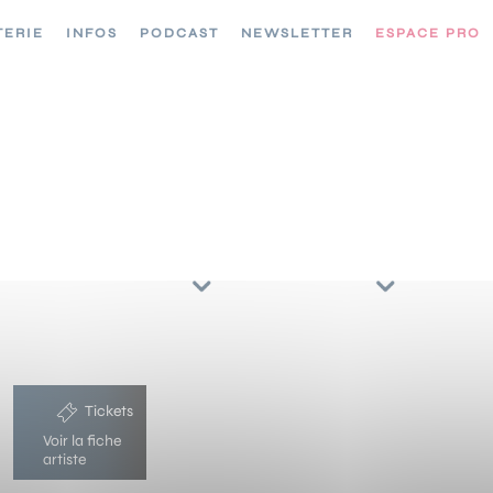
TERIE
INFOS
PODCAST
NEWSLETTER
ESPACE PRO
CONCERTS //
TRIER PAR
ARTISTES
RÉGIONS
6
Tickets
Voir la fiche
artiste