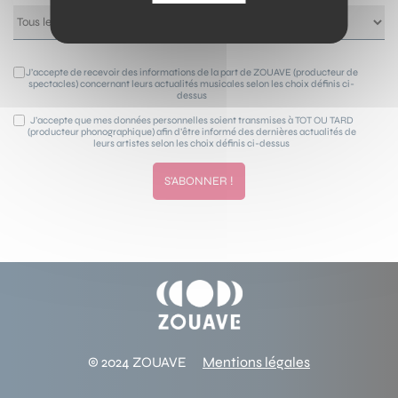
J’accepte de recevoir des informations de la part de ZOUAVE (producteur de
spectacles) concernant leurs actualités musicales selon les choix définis ci-
dessus
J’accepte que mes données personnelles soient transmises à TOT OU TARD
(producteur phonographique) afin d’être informé des dernières actualités de
leurs artistes selon les choix définis ci-dessus
© 2024 ZOUAVE
Mentions légales