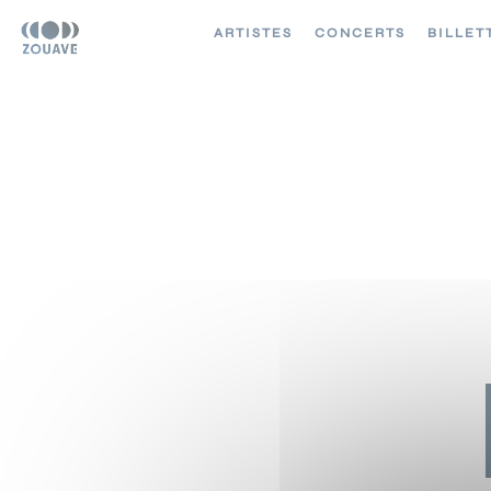
ARTISTES
CONCERTS
BILLET
3 OCTOBRE 2026
LE CIRQUE ROYAL
BRUXELLES
()