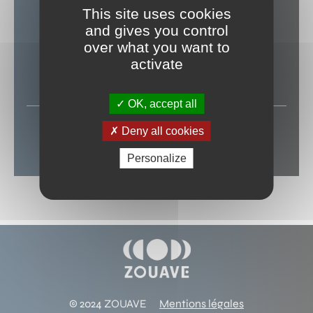
This site uses cookies
and gives you control
over what you want to
GUISSÉNY
(29)
activate
VOLUBILE FOLK FESTIVAL
OK, accept all
Deny all cookies
Personalize
© 2024 ZOUAVE
Mentions légales