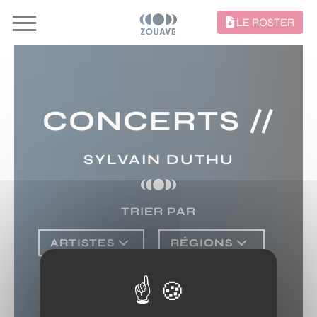
LE ROSTER
CONCERTS //
SYLVAIN DUTHU
TRIER PAR
ARTISTES
RÉGIONS
15 AOÛT 2026