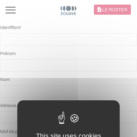
LE ROSTER
Identifiant
Prénom
Nom
Adresse e-mail
Mot de passe
This site uses cookies