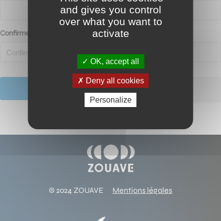
and gives you control
over what you want to
activate
Confirmer le Mot de passe
OK, accept all
Deny all cookies
Connexion
Personalize
© 2024 ZOUAVE
Mentions légales