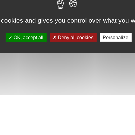
 cookies and gives you control over what you w
OK, accept all
Deny all cookies
Personalize